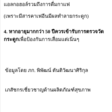
แอลกอฮอล์รวมถึงการดื่มกาแฟ
(เพราะมีสารคาเฟอีนมีผลทำลายกระดูก)
4. หากอายุมากกว่า 50 ปีควรเข้ารับการตรวจวัด
กระดูก
เพื่อป้องกันการเสื่อมแต่เนิ่นๆ
ข้อมูลโดย ภก. พิพัฒน์ ตันติวัฒนาศิริกุล
เภสัชกรเชี่ยวชาญด้านผลิตภัณฑ์สุขภาพ