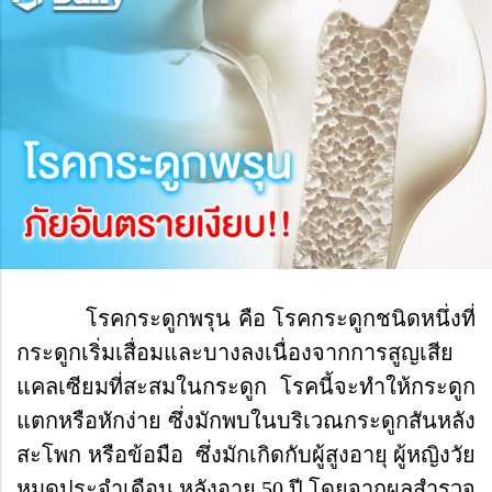
โรคกระดูกพรุน คือ โรคกระดูกชนิดหนึ่งที่
กระดูกเริ่มเสื่อมและบางลงเนื่องจากการสูญเสีย
แคลเซียมที่สะสมในกระดูก โรคนี้จะทำให้กระดูก
แตกหรือหักง่าย ซึ่งมักพบในบริเวณกระดูกสันหลัง
สะโพก หรือข้อมือ ซึ่งมักเกิดกับผู้สูงอายุ ผู้หญิงวัย
หมดประจำเดือน หลังอายุ 50 ปี โดยจากผลสำรวจ