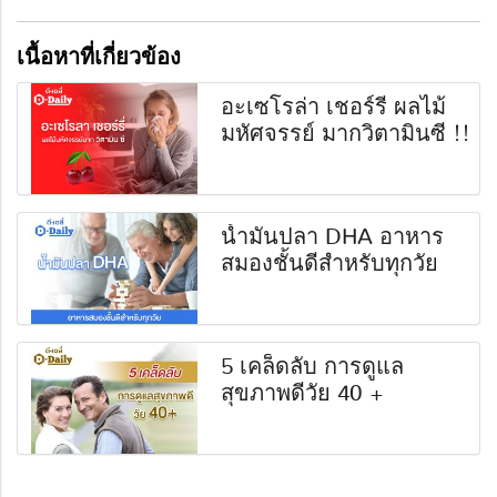
เนื้อหาที่เกี่ยวข้อง
อะเซโรล่า เชอร์รี่ ผลไม้
มหัศจรรย์ มากวิตามินซี !!
น้ำมันปลา DHA อาหาร
สมองชั้นดีสำหรับทุกวัย
5 เคล็ดลับ การดูแล
สุขภาพดีวัย 40 +