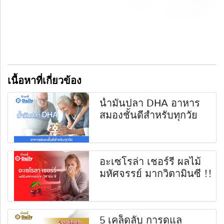
เนื้อหาที่เกี่ยวข้อง
น้ำมันปลา DHA อาหาร
สมองชั้นดีสำหรับทุกวัย
อะเซโรล่า เชอร์รี่ ผลไม้
มหัศจรรย์ มากวิตามินซี !!
5 เคล็ดลับ การดูแล