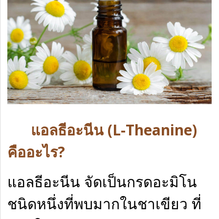
แอลธีอะนีน (L-Theanine)
คืออะไร?
แอลธีอะนีน จัดเป็นกรดอะมิโน
ชนิดหนึ่งที่พบมากในชาเขียว ที่