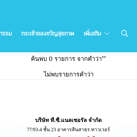
จกรรม
กระเช้าของขวัญสุขภาพ
เพิ่มเติม
ค้นพบ 0 รายการ จากคำว่า""
ไม่พบรายการคำว่า
บริษัท ที.ซี.แนลเชอรัล จำกัด
77/93-4 ชั้น 23 อาคารสินสาธร ทาวเวอร์