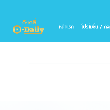
หน้าแรก
โปรโมชั่น / กิ